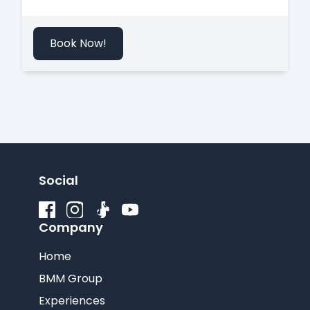
Book Now!
Social
Company
Home
BMM Group
Experiences