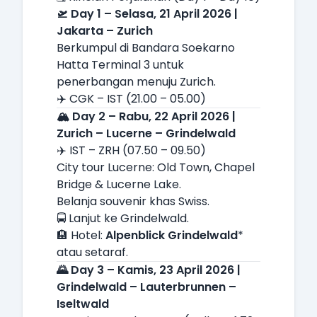
🛫 Day 1 – Selasa, 21 April 2026 |
Jakarta – Zurich
Berkumpul di Bandara Soekarno
Hatta Terminal 3 untuk
penerbangan menuju Zurich.
✈️ CGK – IST (21.00 – 05.00)
🏔️ Day 2 – Rabu, 22 April 2026 |
Zurich – Lucerne – Grindelwald
✈️ IST – ZRH (07.50 – 09.50)
City tour Lucerne: Old Town, Chapel
Bridge & Lucerne Lake.
Belanja souvenir khas Swiss.
🚍 Lanjut ke Grindelwald.
🏨 Hotel:
Alpenblick Grindelwald
*
atau setaraf.
🌄 Day 3 – Kamis, 23 April 2026 |
Grindelwald – Lauterbrunnen –
Iseltwald