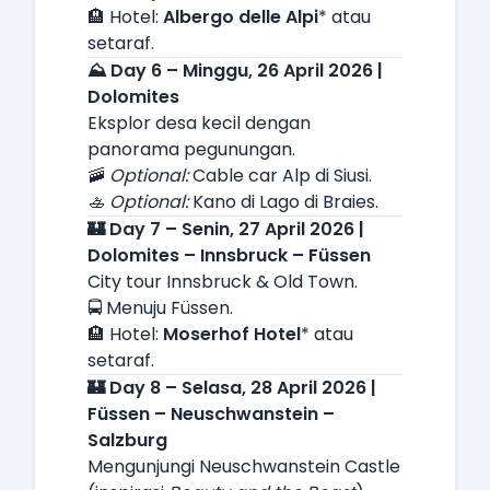
🏨 Hotel:
Albergo delle Alpi
* atau
setaraf.
⛰️ Day 6 – Minggu, 26 April 2026 |
Dolomites
Eksplor desa kecil dengan
panorama pegunungan.
🚠
Optional:
Cable car Alp di Siusi.
🚣
Optional:
Kano di Lago di Braies.
🏰 Day 7 – Senin, 27 April 2026 |
Dolomites – Innsbruck – Füssen
City tour Innsbruck & Old Town.
🚍 Menuju Füssen.
🏨 Hotel:
Moserhof Hotel
* atau
setaraf.
🏰 Day 8 – Selasa, 28 April 2026 |
Füssen – Neuschwanstein –
Salzburg
Mengunjungi Neuschwanstein Castle