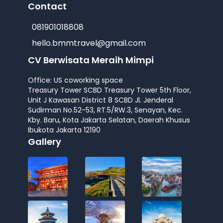
Contact
081901018808
hello.bmmtravel@gmail.com
CV Berwisata Meraih Mimpi
Office: US coworking space
Treasury Tower SCBD Treasury Tower 5th Floor,
Unit J Kawasan District 8 SCBD Jl. Jenderal
Sudirman No.52-53, RT.5/RW.3, Senayan, Kec.
Kby. Baru, Kota Jakarta Selatan, Daerah Khusus
Ibukota Jakarta 12190
Gallery