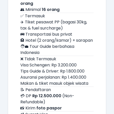
orang
👥 Minimal
16 orang
✅ Termasuk
✈️ Tiket pesawat PP (bagasi 30kg,
tax & fuel surcharge)
🚌 Transportasi bus privat
🏨 Hotel (2 orang/kamar) + sarapan
🧑‍💼 Tour Guide berbahasa
Indonesia
❌ Tidak Termasuk
Visa Schengen: Rp 3.200.000
Tips Guide & Driver: Rp 1.800.000
Asuransi perjalanan: Rp 1.400.000
Makan & tiket masuk objek wisata
📝 Pendaftaran
💳 DP
Rp 12.500.000
(Non-
Refundable)
📸 Kirim
foto paspor