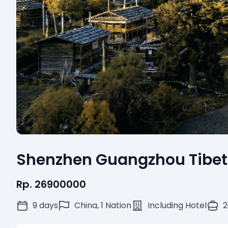
Shenzhen Guangzhou Tibet 
Rp. 26900000
9 days
China, 1 Nation
Including Hotel
2