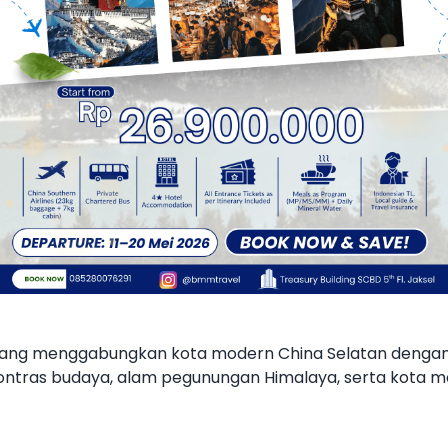
ang menggabungkan kota modern China Selatan dengan kei
ntras budaya, alam pegunungan Himalaya, serta kota me