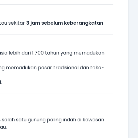
au sekitar
3 jam sebelum keberangkatan
rusia lebih dari 1.700 tahun yang memadukan
yang memadukan pasar tradisional dan toko-
.
, salah satu gunung paling indah di kawasan
au.