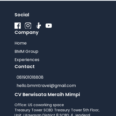
Social
Company
Home
BMM Group
Experiences
Contact
081901018808
hello.bmmtravel@gmail.com
CV Berwisata Meraih Mimpi
Office: US coworking space
Treasury Tower SCBD Treasury Tower 5th Floor,
Unit J Kawasan District 8 SCBD Jl. Jenderal