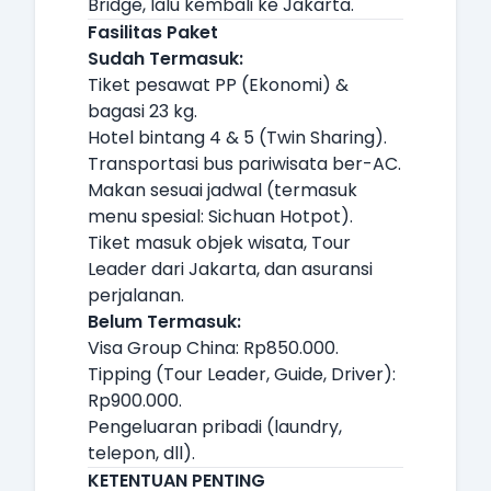
Bridge, lalu kembali ke Jakarta.
Fasilitas Paket
Sudah Termasuk:
Tiket pesawat PP (Ekonomi) &
bagasi 23 kg.
Hotel bintang 4 & 5 (Twin Sharing).
Transportasi bus pariwisata ber-AC.
Makan sesuai jadwal (termasuk
menu spesial: Sichuan Hotpot).
Tiket masuk objek wisata, Tour
Leader dari Jakarta, dan asuransi
perjalanan.
Belum Termasuk:
Visa Group China: Rp850.000.
Tipping (Tour Leader, Guide, Driver):
Rp900.000.
Pengeluaran pribadi (laundry,
telepon, dll).
KETENTUAN PENTING