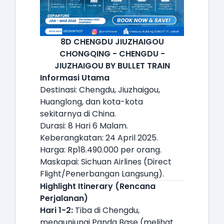
8D CHENGDU JIUZHAIGOU
CHONGQING - CHENGDU -
JIUZHAIGOU BY BULLET TRAIN
Informasi Utama
Destinasi: Chengdu, Jiuzhaigou,
Huanglong, dan kota-kota
sekitarnya di China.
Durasi: 8 Hari 6 Malam.
Keberangkatan: 24 April 2025.
Harga: Rp18.490.000 per orang.
Maskapai: Sichuan Airlines (Direct
Flight/Penerbangan Langsung).
Highlight Itinerary (Rencana
Perjalanan)
Hari 1-2:
Tiba di Chengdu,
mengunjungi Panda Base (melihat