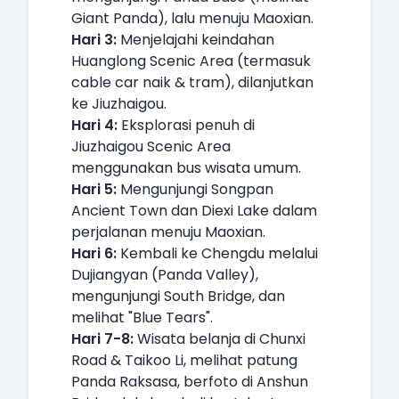
Giant Panda), lalu menuju Maoxian.
Hari 3:
Menjelajahi keindahan
Huanglong Scenic Area (termasuk
cable car naik & tram), dilanjutkan
ke Jiuzhaigou.
Hari 4:
Eksplorasi penuh di
Jiuzhaigou Scenic Area
menggunakan bus wisata umum.
Hari 5:
Mengunjungi Songpan
Ancient Town dan Diexi Lake dalam
perjalanan menuju Maoxian.
Hari 6:
Kembali ke Chengdu melalui
Dujiangyan (Panda Valley),
mengunjungi South Bridge, dan
melihat "Blue Tears".
Hari 7-8:
Wisata belanja di Chunxi
Road & Taikoo Li, melihat patung
Panda Raksasa, berfoto di Anshun