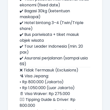
ekonomi (fixed date)
✔️ Bagasi 30kg (ketentuan
maskapai)
✔️ Hotel bintang 3–4 (Twin/Triple
share)
✔️ Bus pariwisata + tiket masuk
objek wisata
✔️ Tour Leader Indonesia (min. 20
pax)
✔️ Asuransi perjalanan (sampai usia
69)
❌ Tidak Termasuk (Exclusions)
🛂 Visa Jepang:
• Rp 800.000 (Jakarta)
• Rp 1.050.000 (Luar Jakarta)
📄 Visa Waiver: Rp 275.000
💁‍♂️ Tipping Guide & Driver: Rp
800.000