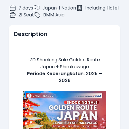
7 days
Japan, 1 Nation
Including Hotel
21 Seat
BMM Asia
Description
7D Shocking Sale Golden Route
Japan + Shirakawago
Periode Keberangkatan: 2025 –
2026