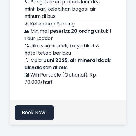
💸 Pengeluaran pribadi, laundry,
mini-bar, kelebihan bagasi, air
minum di bus
⚠️ Ketentuan Penting
👥 Minimal peserta:
20 orang
untuk 1
Tour Leader
🛂 Jika visa ditolak, biaya tiket &
hotel tetap berlaku
💧 Mulai
Juni 2025
,
air mineral tidak
disediakan di bus
📶 Wifi Portable (Optional): Rp
70.000/hari
Book Now!